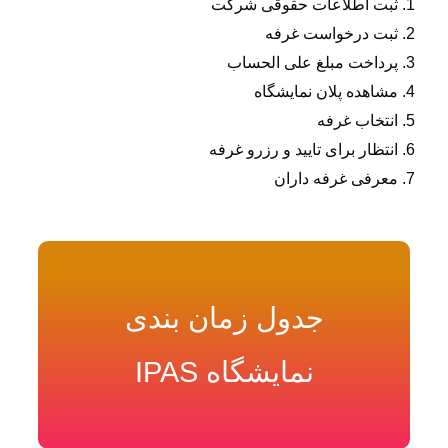
اعات حقوقی شرکت
واست غرفه
مبلغ علی الحساب
لان نمایشگاه
رفه
ای تایید و رزرو غرفه
رفه داران
جدول زمان بندی
نمایشگاه IPAS