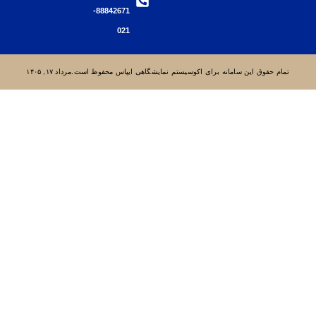
88842671-
021
امانه برای اکوسیستم نمایشگاهی ایپاس محفوظ است.مرداد ۱۷, ۱۴۰۵