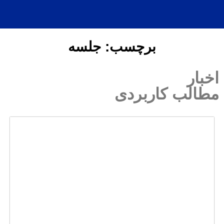
EN
برچسب: جلسه
کاربردی