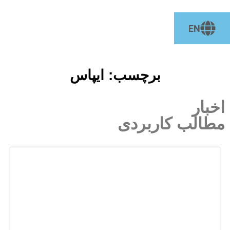
EN
برچسب: ایپاس
ر
لب کاربردی